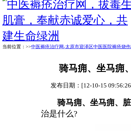
当前位置：>>
中医褥疮治疗网-太原市迎泽区中医医院褥疮烧伤
骑马痈、坐马痈
发布日期：[12-10-15 09:5
骑马痈、坐马痈、脏
治是什么?