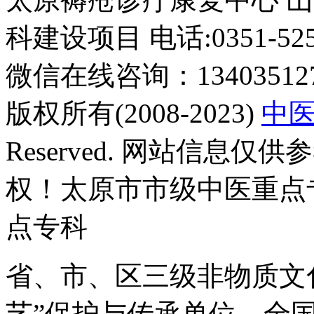
验丰富。.
科建设项目 电话:0351-5252
微信在线咨询：134035127
版权所有(2008-2023)
中
Reserved. 网站信息
权！太原市市级中医重点
点专科
省、市、区三级非物质文
艺”保护与传承单位，全