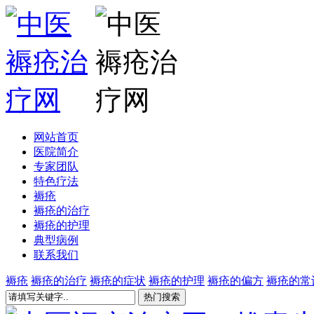
网站首页
医院简介
专家团队
特色疗法
褥疮
褥疮的治疗
褥疮的护理
典型病例
联系我们
褥疮
褥疮的治疗
褥疮的症状
褥疮的护理
褥疮的偏方
褥疮的常