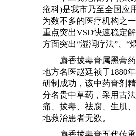
疮科)是我市乃至全国应
为数不多的医疗机构之一
重点突出VSD快速稳定
方面突出“湿润疗法”、“
麝香拔毒膏属黑膏药，由
地方名医赵廷祯于1880年-
研制成功，该中药膏剂精
分名贵中草药，采用古法
痛、拔毒、祛腐、生肌、
地救治患者无数。
麝香拔毒膏五代传承，