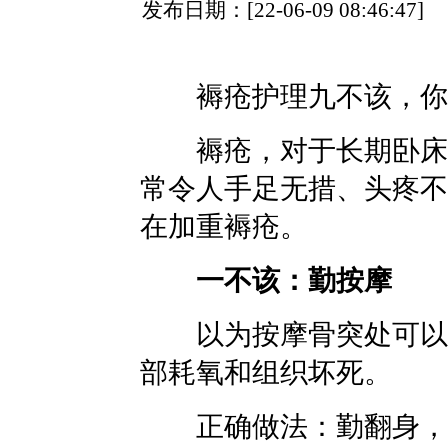
发布日期：[22-06-09 08:46:
褥疮护理九不该，你都
褥疮，对于长期卧床的
常令人手足无措、头疼不
在加重褥疮。
一不该：勤按摩
以为按摩骨突处可以促
部耗氧和组织坏死。
正确做法：勤翻身，长